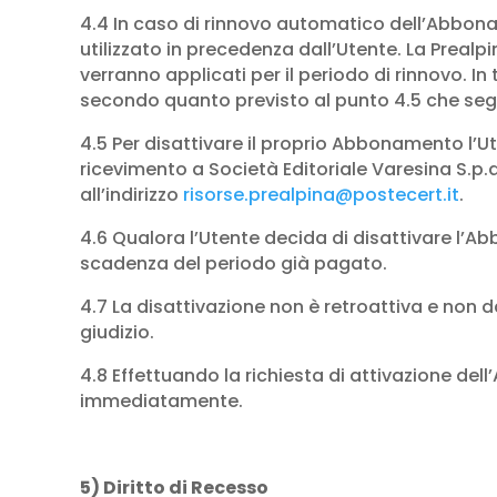
4.4 In caso di rinnovo automatico dell’Abbon
utilizzato in precedenza dall’Utente. La Preal
verranno applicati per il periodo di rinnovo. I
secondo quanto previsto al punto 4.5 che seg
4.5 Per disattivare il proprio Abbonamento l’
ricevimento a Società Editoriale Varesina S.p.a.
all’indirizzo
risorse.prealpina@postecert.it
.
4.6 Qualora l’Utente decida di disattivare l’A
scadenza del periodo già pagato.
4.7 La disattivazione non è retroattiva e non 
giudizio.
4.8 Effettuando la richiesta di attivazione de
immediatamente.
5) Diritto di Recesso