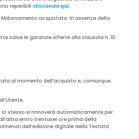
ono reperibili
cliccando qui
.
dell’Abbonamento acquistato. In assenza della
 salve le garanzie offerte alla clausola n. 10
ndicata al momento dell’acquisto e, comunque,
ll’Utente.
, lo stesso si rinnoverà automaticamente per
l’altra entro trentasei ore prima della
ontenuti dell’edizione digitale della Testata