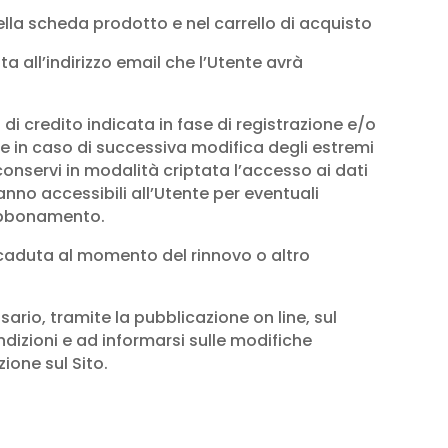
lla scheda prodotto e nel carrello di acquisto
a all’indirizzo email che l’Utente avrà
i credito indicata in fase di registrazione e/o
he in caso di successiva modifica degli estremi
nservi in modalità criptata l’accesso ai dati
ranno accessibili all’Utente per eventuali
’Abbonamento.
caduta al momento del rinnovo o altro
sario, tramite la pubblicazione on line, sul
izioni e ad informarsi sulle modifiche
ione sul Sito.