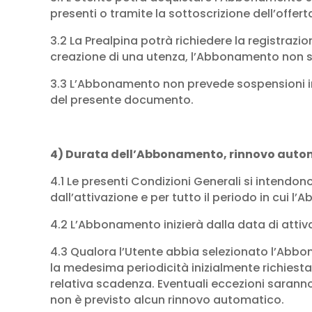
presenti o tramite la sottoscrizione dell’offerta
3.2 La Prealpina potrà richiedere la registraz
creazione di una utenza, l’Abbonamento non sa
3.3 L’Abbonamento non prevede sospensioni in 
del presente documento.
4) Durata dell’Abbonamento, rinnovo auto
4.1 Le presenti Condizioni Generali si intendo
dall’attivazione e per tutto il periodo in cui 
4.2 L’Abbonamento inizierà dalla data di attiv
4.3 Qualora l’Utente abbia selezionato l’Abb
la medesima periodicità inizialmente richiesta
relativa scadenza. Eventuali eccezioni saranno s
non è previsto alcun rinnovo automatico.