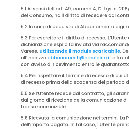
5.1 Ai sensi dell’art. 49, comma 4, D. Lgs. n.
del Consumo, ha il diritto di recedere dal contr
5.2 In caso di acquisto di Abbonamento digita
5.3 Per esercitare il diritto di recesso, L’Ute
dichiarazione esplicita inviata via raccomandata
Varese,
utilizzando il modulo scaricabile
. D
all’indirizzo
abbonamenti@prealpina.it
e fax 
con avviso di ricevimento entro le quarantott
5.4 Per rispettare il termine di recesso di cui a
di recesso prima della scadenza del periodo d
5.5 Se l’Utente recede dal contratto, gli saran
dal giorno di ricezione della comunicazione di
transazione iniziale.
5.6 Ricevuta la comunicazione nei termini, La 
dell’importo pagato. In tal caso, l’Utente pre