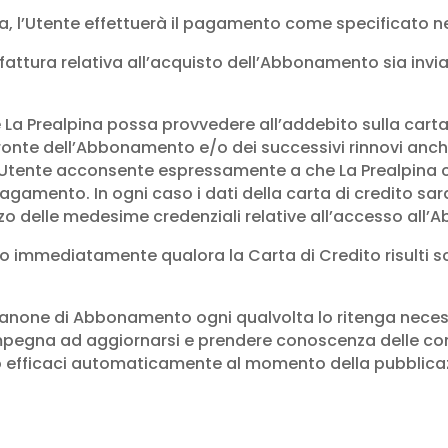
, l’Utente effettuerà il pagamento come specificato ne
fattura relativa all’acquisto dell’Abbonamento sia inviat
 Prealpina possa provvedere all’addebito sulla carta d
a fronte dell’Abbonamento e/o dei successivi rinnovi anc
L’Utente acconsente espressamente a che La Prealpina co
 pagamento. In ogni caso i dati della carta di credito sa
zo delle medesime credenziali relative all’accesso all
o immediatamente qualora la Carta di Credito risulti s
e il canone di Abbonamento ogni qualvolta lo ritenga neces
impegna ad aggiornarsi e prendere conoscenza delle cond
nno efficaci automaticamente al momento della pubblicaz