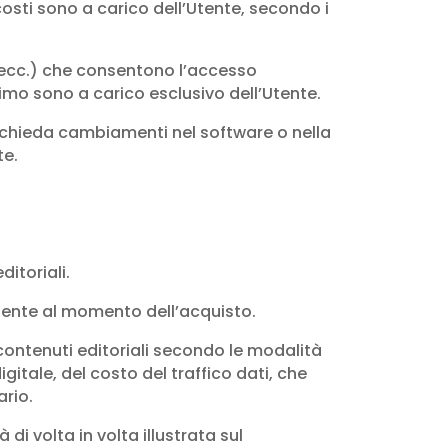
costi sono a carico dell’Utente, secondo i
, ecc.) che consentono l’accesso
imo sono a carico esclusivo dell’Utente.
chieda cambiamenti nel software o nella
te.
itoriali.
Utente al momento dell’acquisto.
 contenuti editoriali secondo le modalità
gitale, del costo del traffico dati, che
ario.
di volta in volta illustrata sul