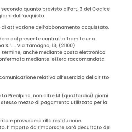
e secondo quanto previsto all’art. 3 del Codice
iorni dall’acquisto.
ta di attivazione dell’abbonamento acquistato.
cedere dal presente contratto tramite una
 S.r.l., Via Tamagno, 13, (21100)
so termine, anche mediante posta elettronica
ia confermata mediante lettera raccomandata
 comunicazione relativa all’esercizio del diritto
La Prealpina, non oltre 14 (quattordici) giorni
lo stesso mezzo di pagamento utilizzato per la
nto e provvederà alla restituzione
ato, l’importo da rimborsare sarà decurtato del