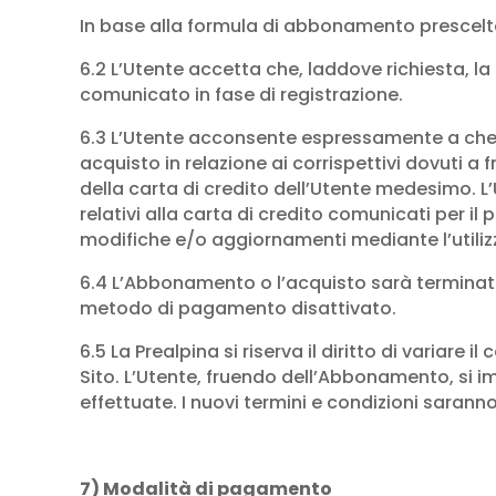
In base alla formula di abbonamento prescelta
6.2 L’Utente accetta che, laddove richiesta, la 
comunicato in fase di registrazione.
6.3 L’Utente acconsente espressamente a che La
acquisto in relazione ai corrispettivi dovuti 
della carta di credito dell’Utente medesimo. 
relativi alla carta di credito comunicati per il
modifiche e/o aggiornamenti mediante l’utiliz
6.4 L’Abbonamento o l’acquisto sarà terminat
metodo di pagamento disattivato.
6.5 La Prealpina si riserva il diritto di variar
Sito. L’Utente, fruendo dell’Abbonamento, si 
effettuate. I nuovi termini e condizioni sara
7)
Modalità di pagamento