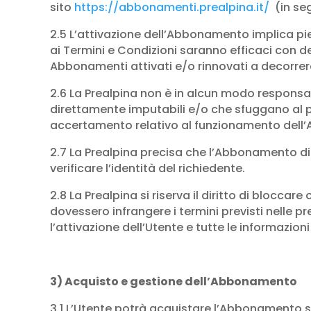
sito
https://abbonamenti.prealpina.it/
(in seg
2.5 L’attivazione dell’Abbonamento implica pie
ai Termini e Condizioni saranno efficaci con d
Abbonamenti attivati e/o rinnovati a decorrere 
2.6 La Prealpina non è in alcun modo responsa
direttamente imputabili e/o che sfuggano al pro
accertamento relativo al funzionamento dell’
2.7 La Prealpina precisa che l’Abbonamento dig
verificare l’identità del richiedente.
2.8 La Prealpina si riserva il diritto di blocc
dovessero infrangere i termini previsti nelle pr
l’attivazione dell’Utente e tutte le informazi
3) Acquisto e gestione dell’Abbonamento
3.1 L’Utente potrà acquistare l’Abbonamento s