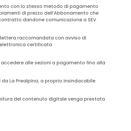
amento con lo stesso metodo di pagamento
cambiamenti di prezzo dell’Abbonamento che
e il contratto dandone comunicazione a SEV
e lettera raccomandata con avviso di
elettronica certificata
d accedere alle sezioni a pagamento fino alla
 da La Prealpina, a proprio insindacabile
rnitura del contenuto digitale venga prestata