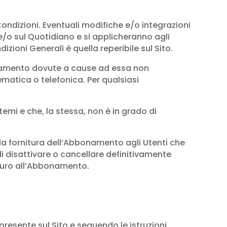
ondizioni. Eventuali modifiche e/o integrazioni
e/o sul Quotidiano e si applicheranno agli
ioni Generali è quella reperibile sul Sito.
bonamento dovute a cause ad essa non
ematica o telefonica. Per qualsiasi
mi e che, la stessa, non è in grado di
, la fornitura dell’Abbonamento agli Utenti che
 di disattivare o cancellare definitivamente
uturo all’Abbonamento.
resente sul Sito e seguendo le istruzioni