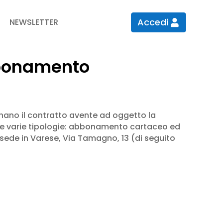
Accedi
NEWSLETTER
abbonamento
linano il contratto avente ad oggetto la
lle varie tipologie: abbonamento cartaceo ed
sede in Varese, Via Tamagno, 13 (di seguito