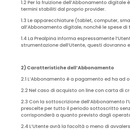
1.2 Per la fruizione dell’Abbonamento digitale 
termini stabiliti dal proprio provider.
1.3 Le apparecchiature (tablet, computer, sma
all’Abbonamento digitale, nonché le spese di t
1.4 La Prealpina informa espressamente l’Ute
strumentazione dell’Utente, questi dovranno e
2) Caratteristiche dell’Abbonamento
2.1 L’Abbonamento è a pagamento ed ha ad ogge
2.2 Nel caso di acquisto on line con carta di 
2.3 Con la sottoscrizione dell’Abbonamento l’U
prescelte per tutto il periodo sottoscritto sen
corrisponderà a quanto previsto dagli operatori
2.4 L’Utente avrà la facoltà o meno di avvalersi 