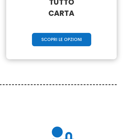
TUTTO
CARTA
SCOPRI LE OPZIONI
