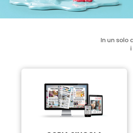
In un solo
i