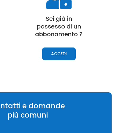
Sei già in
possesso di un
a
bbonamento
?
ACCEDI
ntatti e domande
più comuni