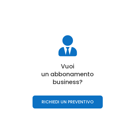

Vuoi
un a
bbonamento
business
?
RICHIEDI UN PREVENTIVO