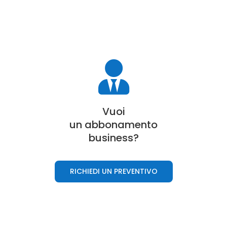

Vuoi
un a
bbonamento
business
?
RICHIEDI UN PREVENTIVO