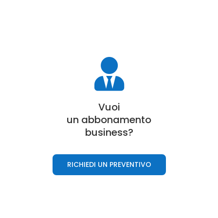

Vuoi
un a
bbonamento
business
?
RICHIEDI UN PREVENTIVO