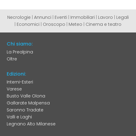
Necrologie
|
Annunci
|
Eventi
|
Immobiliari
|
Lavoro
|
Legali
|
Economici
|
Oroscopo
|
Meteo
|
Cinema e teatro
Chi siamo:
La Prealpina
Oltre
Edizioni:
Interni-Esteri
Varese
Busto Valle Olona
Gallarate Malpensa
Saronno Tradate
Valli e Laghi
Legnano Alto Milanese